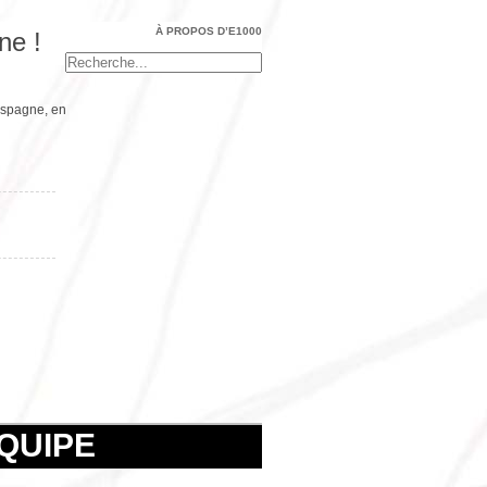
À PROPOS D’E1000
ne !
 espagne, en
ÉQUIPE