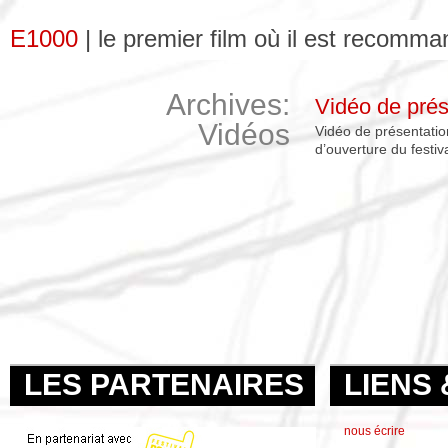
E1000
| le premier film où il est recomma
Archives:
Vidéo de prés
Vidéos
Vidéo de présentation
d’ouverture du festiv
LES PARTENAIRES
LIENS
nous écrire